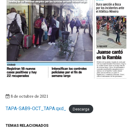
8 de octubre de 2021
TAPA-SAB9-OCT_TAPA.qxd_
Descarga
TEMAS RELACIONADOS