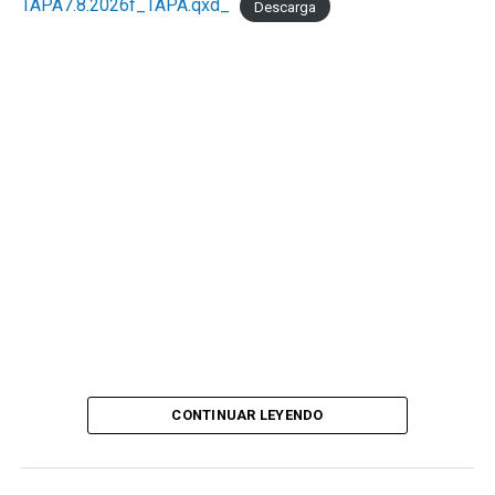
TAPA7.8.2026f_TAPA.qxd_
Descarga
CONTINUAR LEYENDO