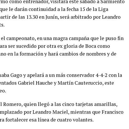
ermo como entrenador, visitará este sábado a Sarmiento
que le darán continuidad a la fecha 15 de la Liga
artir de las 13.30 en Junín, será arbitrado por Leandro
s.
en el campeonato, en una magra campaña que le puso fin
ra ser sucedido por otra ex gloria de Boca como
no en la formación y hará cambios de nombres y de
saba Gago y apelará a un más conservador 4-4-2 con la
entados Gabriel Hauche y Martín Cauteruccio, este
eo.
Romero, quien llegó a las cinco tarjetas amarillas,
eemplazado por Leandro Maciel, mientras que Francisco
a fortalecer esa línea de cuatro volantes.