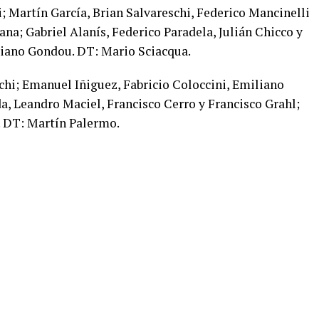
; Martín García, Brian Salvareschi, Federico Mancinelli
na; Gabriel Alanís, Federico Paradela, Julián Chicco y
ciano Gondou. DT: Mario Sciacqua.
chi; Emanuel Iñiguez, Fabricio Coloccini, Emiliano
, Leandro Maciel, Francisco Cerro y Francisco Grahl;
. DT: Martín Palermo.