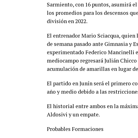
Sarmiento, con 16 puntos, asumirá el 
los promedios para los descensos qu
división en 2022.
El entrenador Mario Sciacqua, quien lo
de semana pasado ante Gimnasia y Esgr
experimentado Federico Mancinelli e
mediocampo regresará Julián Chicco 
acumulación de amarillas en lugar d
El partido en Junín será el primero c
año y medio debido a las restriccion
El historial entre ambos en la máxima
Aldosivi y un empate.
Probables Formaciones