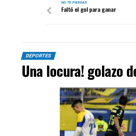
NO TE PIERDAS
Faltó el gol para ganar
DEPORTES
Una locura! golazo 