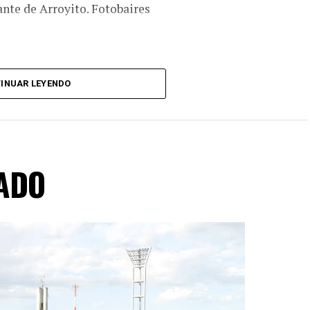
ante de Arroyito. Fotobaires
INUAR LEYENDO
ADO