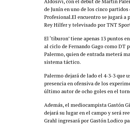
Aldosivi, con el debut de Martín Pal
de Junín en uno de los cinco partidos 
Profesional.El encuentro se jugará a p
Rey Hilfer y televisado por TNT Sport
El ‘tiburon’ tiene apenas 13 puntos 
al ciclo de Fernando Gago como DT pa
Palermo, quien de entrada meterá ma
sistema táctico.
Palermo dejará de lado el 4-3-3 que u
presencia en ofensiva de los experim
último autor de ocho goles en el torn
Además, el mediocampista Gastón Gil 
dejará su lugar en el campo y será r
Grahl ingresará por Gastón Lodico par