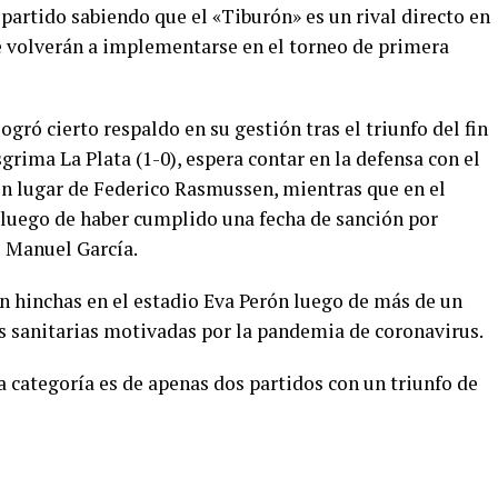
partido sabiendo que el «Tiburón» es un rival directo en
e volverán a implementarse en el torneo de primera
gró cierto respaldo en su gestión tras el triunfo del fin
ima La Plata (1-0), espera contar en la defensa con el
n lugar de Federico Rasmussen, mientras que en el
luego de haber cumplido una fecha de sanción por
e Manuel García.
on hinchas en el estadio Eva Perón luego de más de un
es sanitarias motivadas por la pandemia de coronavirus.
 categoría es de apenas dos partidos con un triunfo de