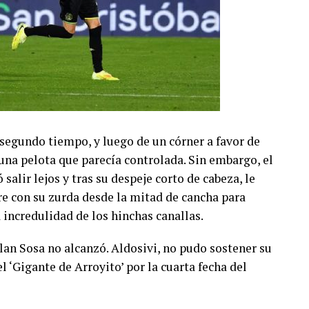
 segundo tiempo, y luego de un córner a favor de
una pelota que parecía controlada. Sin embargo, el
salir lejos y tras su despeje corto de cabeza, le
ire con su zurda desde la mitad de cancha para
 incredulidad de los hinchas canallas.
lan Sosa no alcanzó. Aldosivi, no pudo sostener su
el ‘Gigante de Arroyito’ por la cuarta fecha del