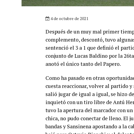
4 de octubre de 2021
Después de un muy mal primer tiempo
complemento, descontó, tuvo algunas 
sentenció el 3 a 1 que definió el part
conjunto de Lucas Baldino por la 26ta
anotó el único tanto del Papero.
Como ha pasado en otras oportunidade
cuesta reaccionar, volver al partido y
salió jugar de igual a igual, se hizo d
inquietó con un tiro libre de Antú H
tuvo la apertura del marcador con un 
chica, no pudo conectar de lleno. El 
bandas y Sansinena apostando a la cabe