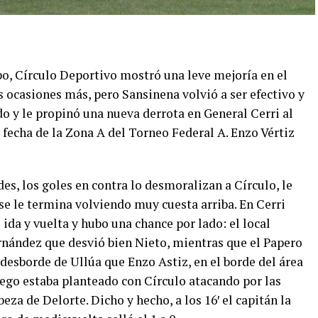
, Círculo Deportivo mostró una leve mejoría en el
ocasiones más, pero Sansinena volvió a ser efectivo y
ido y le propinó una nueva derrota en General Cerri al
 fecha de la Zona A del Torneo Federal A. Enzo Vértiz
s, los goles en contra lo desmoralizan a Círculo, le
 se le termina volviendo muy cuesta arriba. En Cerri
e ida y vuelta y hubo una chance por lado: el local
ernández que desvió bien Nieto, mientras que el Papero
desborde de Ullúa que Enzo Astiz, en el borde del área
juego estaba planteado con Círculo atacando por las
za de Delorte. Dicho y hecho, a los 16′ el capitán la