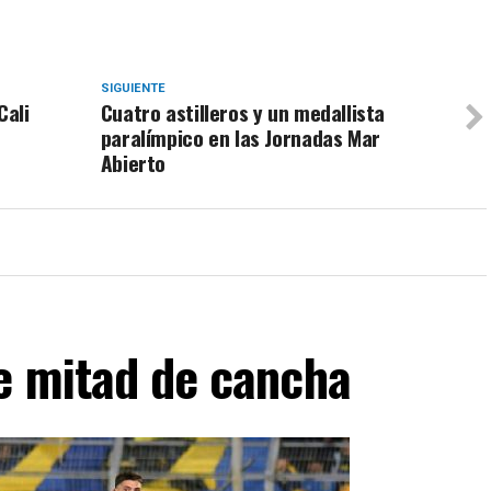
SIGUIENTE
Cali
Cuatro astilleros y un medallista
paralímpico en las Jornadas Mar
Abierto
de mitad de cancha