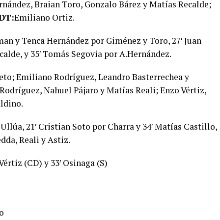
nández, Braian Toro, Gonzalo Bárez y Matías Recalde;
DT:
Emiliano Ortiz.
n y Tenca Hernández por Giménez y Toro, 27′ Juan
ecalde, y 35′ Tomás Segovia por A.Hernández.
eto; Emiliano Rodríguez, Leandro Basterrechea y
Rodríguez, Nahuel Pájaro y Matías Reali; Enzo Vértiz,
ldino.
llúa, 21′ Cristian Soto por Charra y 34′ Matías Castillo,
da, Reali y Astiz.
 Vértiz (CD) y 33′ Osinaga (S)
o