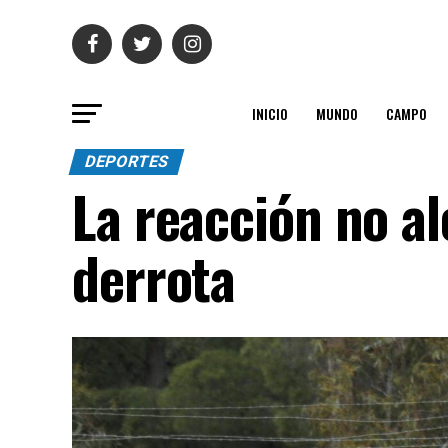
INICIO
MUNDO
CAMPO
DEPORTES
La reacción no al
derrota