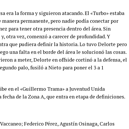
sa era la forma y siguieron atacando. El «Turbo» estaba
e manera permanente, pero nadie podía conectar por
ez para tener otra presencia dentro del área. Sin
 y, otra vez, comenzó a carecer de profundidad. Y
ra que pudiera definir la historia. Lo tuvo Delorte pero
ego una falta en el borde del área le solucionó las cosas.
lvieron a meter, Delorte en offside cortinó a la defensa, el
segundo palo, fusiló a Nieto para poner el 3 a 1
cibe en el «Guillermo Trama» a Juventud Unida
 fecha de la Zona A, que entra en etapa de definiciones.
Vaccaneo; Federico Pérez, Agustín Osinaga, Carlos