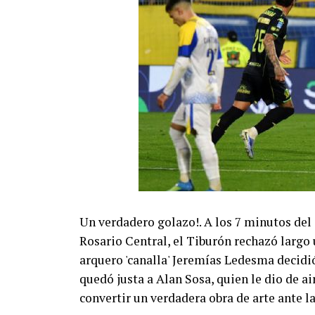
Un verdadero golazo!. A los 7 minutos del
Rosario Central, el Tiburón rechazó largo 
arquero 'canalla' Jeremías Ledesma decidió 
quedó justa a Alan Sosa, quien le dio de a
convertir un verdadera obra de arte ante la