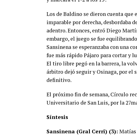
Los de Baldino se dieron cuenta que e
imparable por derecha, desbordaba d
adentro. Entonces, entró Diego Martín
embargo, el juego se fue equilibrando
Sansinena se esperanzaba con una cont
fue más rápido Pájaro para cortar y lu
El tiro libre pegó en la barrera, la vo
árbitro dejó seguir y Osinaga, por el 
definitivo.
El próximo fin de semana, Círculo re
Universitario de San Luis, por la 27ma
Síntesis
Sansinena (Gral Cerri) (3):
Matías 