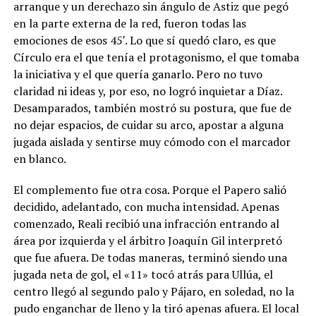
arranque y un derechazo sin ángulo de Astiz que pegó
en la parte externa de la red, fueron todas las
emociones de esos 45′. Lo que sí quedó claro, es que
Círculo era el que tenía el protagonismo, el que tomaba
la iniciativa y el que quería ganarlo. Pero no tuvo
claridad ni ideas y, por eso, no logró inquietar a Díaz.
Desamparados, también mostró su postura, que fue de
no dejar espacios, de cuidar su arco, apostar a alguna
jugada aislada y sentirse muy cómodo con el marcador
en blanco.
El complemento fue otra cosa. Porque el Papero salió
decidido, adelantado, con mucha intensidad. Apenas
comenzado, Reali recibió una infracción entrando al
área por izquierda y el árbitro Joaquín Gil interpretó
que fue afuera. De todas maneras, terminó siendo una
jugada neta de gol, el «11» tocó atrás para Ullúa, el
centro llegó al segundo palo y Pájaro, en soledad, no la
pudo enganchar de lleno y la tiró apenas afuera. El local