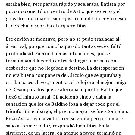
estaba bien, recuperaba rápido y aceleraba. Batista por
poco no conectó un centro de Astiz que se cerró y el
goleador fue «manoteado» justo cuando un envío desde
la derecha lo sobraba al arquero Díaz.
Ese envión se mantuvo, pero no se pudo trasladar al
área rival, porque como ha pasado tantas veces, faltó
profundidad. Fueron buenas intenciones, que se
terminaban diluyendo antes de llegar al área o con
desbordes que no llegaban a destino. La desesperación
no era buena compañera de Círculo que se apuraba y
erraba pases claves, mientras el reloj era el mejor amigo
de Desamparados que se aferraba al punto. Hasta que
llegó el minuto fatal. Gil adicionó cinco y daba la
sensación que los de Baldino iban a dejar todo por el
triunfo. Sin embargo, el premio mayor se fue a San Juan.
Enzo Astiz tuvo la victoria en su zurda pero el remate
salió al primer palo y respondió bien Díaz. En la
siguiente, de un lateral en ataque a favor, terminó un