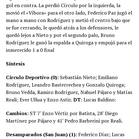
gol en contra. La perdió Círculo por la izquierda, la
movió el «Víbora» para el otro lado, Federico Paz jugó el
mano a mano con Rodríguez y metió el centro bajo que
se fue cerrando, le quedó atrás a los defensores, le
quedó lejos a Nieto y por el segundo palo, Bruno
Rodríguez le ganó la espalda a Quiroga y empujó para el
inmerecido 1 a 0 final
Síntesis
Círculo Deportivo (0):
Sebastián Nieto; Emiliano
Rodríguez, Leandro Basterrechea y Gonzalo Quiroga;
Bruno Vedda, Ramiro Rodríguez, Nahuel Pájaro y Matías
Reali; Ever Ullua y Enzo Astiz.
DT:
Lucas Baldino:
Cambios:
ST 7′ Enzo Vértiz por Batista, 28′ Diego
Martínez por Pájaro y 41′ Pedro Barberini por Reali.
Desamparados (San Juan) (1):
Federico Díaz; Lucas