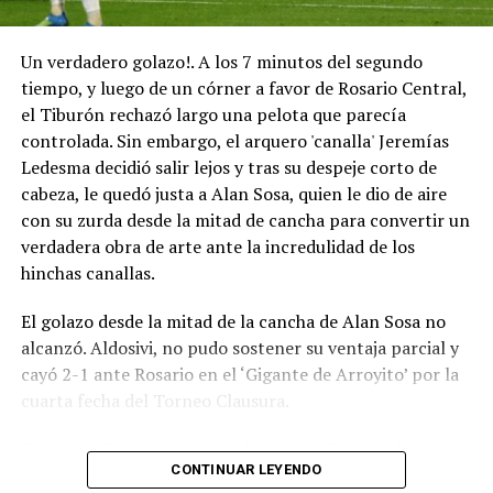
Un verdadero golazo!. A los 7 minutos del segundo
tiempo, y luego de un córner a favor de Rosario Central,
el Tiburón rechazó largo una pelota que parecía
controlada. Sin embargo, el arquero 'canalla' Jeremías
Ledesma decidió salir lejos y tras su despeje corto de
cabeza, le quedó justa a Alan Sosa, quien le dio de aire
con su zurda desde la mitad de cancha para convertir un
verdadera obra de arte ante la incredulidad de los
hinchas canallas.
El golazo desde la mitad de la cancha de Alan Sosa no
alcanzó. Aldosivi, no pudo sostener su ventaja parcial y
cayó 2-1 ante Rosario en el ‘Gigante de Arroyito’ por la
cuarta fecha del Torneo Clausura.
Foto Alan Sosa festeja su golazo en el Gigante de
CONTINUAR LEYENDO
Arroyito. Fotobaires