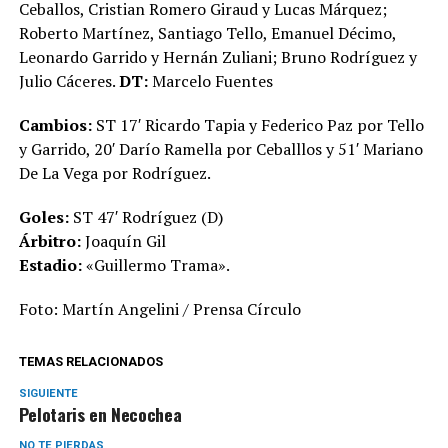
Ceballos, Cristian Romero Giraud y Lucas Márquez;
Roberto Martínez, Santiago Tello, Emanuel Décimo,
Leonardo Garrido y Hernán Zuliani; Bruno Rodríguez y
Julio Cáceres.
DT:
Marcelo Fuentes
Cambios:
ST 17′ Ricardo Tapia y Federico Paz por Tello
y Garrido, 20′ Darío Ramella por Ceballlos y 51′ Mariano
De La Vega por Rodríguez.
Goles:
ST 47′ Rodríguez (D)
Árbitro:
Joaquín Gil
Estadio:
«Guillermo Trama».
Foto: Martín Angelini / Prensa Círculo
TEMAS RELACIONADOS
SIGUIENTE
Pelotaris en Necochea
NO TE PIERDAS