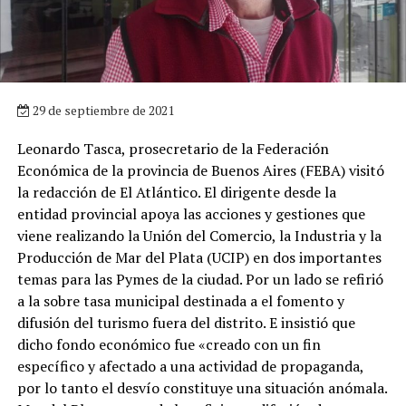
29 de septiembre de 2021
Leonardo Tasca, prosecretario de la Federación
Económica de la provincia de Buenos Aires (FEBA) visitó
la redacción de El Atlántico. El dirigente desde la
entidad provincial apoya las acciones y gestiones que
viene realizando la Unión del Comercio, la Industria y la
Producción de Mar del Plata (UCIP) en dos importantes
temas para las Pymes de la ciudad. Por un lado se refirió
a la sobre tasa municipal destinada a el fomento y
difusión del turismo fuera del distrito. E insistió que
dicho fondo económico fue «creado con un fin
específico y afectado a una actividad de propaganda,
por lo tanto el desvío constituye una situación anómala.