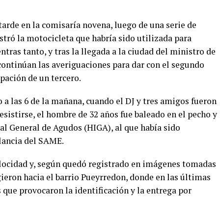
 tarde en la comisaría novena, luego de una serie de
estró la motocicleta que habría sido utilizada para
tras tanto, y tras la llegada a la ciudad del ministro de
continúan las averiguaciones para dar con el segundo
ipación de un tercero.
 a las 6 de la mañana, cuando el DJ y tres amigos fueron
esistirse, el hombre de 32 años fue baleado en el pecho y
nal General de Agudos (HIGA), al que había sido
lancia del SAME.
elocidad y, según quedó registrado en imágenes tomadas
gieron hacia el barrio Pueyrredon, donde en las últimas
 que provocaron la identificación y la entrega por