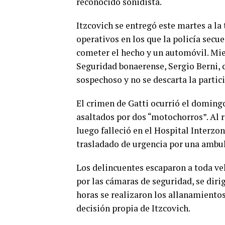
reconocido sonidista.
Itzcovich se entregó este martes a la
operativos en los que la policía secu
cometer el hecho y un automóvil. Mien
Seguridad bonaerense, Sergio Berni, 
sospechoso y no se descarta la partic
El crimen de Gatti ocurrió el domingo
asaltados por dos “motochorros”. Al r
luego falleció en el Hospital Interzo
trasladado de urgencia por una ambu
Los delincuentes escaparon a toda v
por las cámaras de seguridad, se diri
horas se realizaron los allanamientos
decisión propia de Itzcovich.