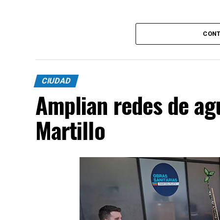
CONT
CIUDAD
Amplian redes de agu
Martillo