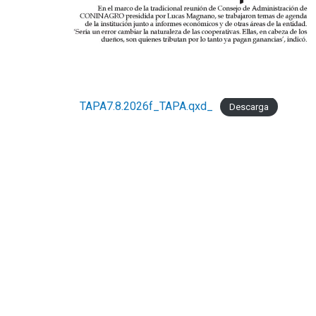
TAPA7.8.2026f_TAPA.qxd_
Descarga