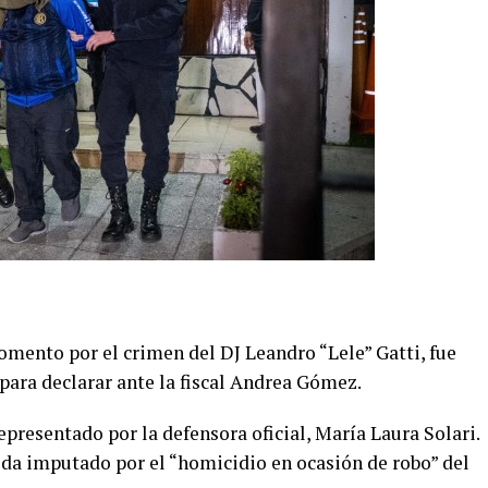
omento por el crimen del DJ Leandro “Lele” Gatti, fue
para declarar ante la fiscal Andrea Gómez.
representado por la defensora oficial, María Laura Solari.
ueda imputado por el “homicidio en ocasión de robo” del