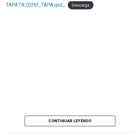
TAPA7.8.2026f_TAPA.qxd_
Descarga
CONTINUAR LEYENDO