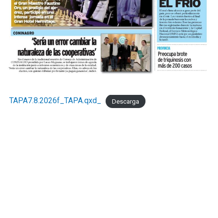
TAPA7.8.2026f_TAPA.qxd_
Descarga