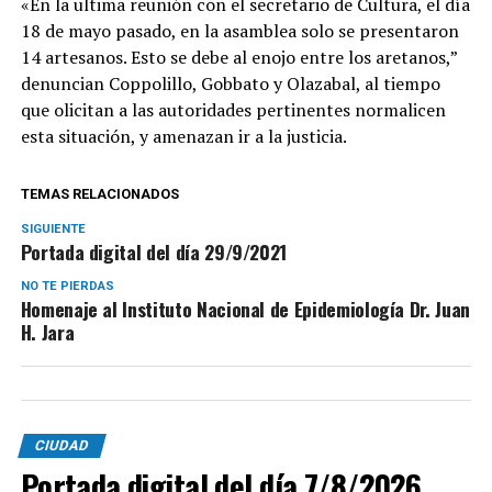
«En la ultima reunión con el secretario de Cultura, el día
18 de mayo pasado, en la asamblea solo se presentaron
14 artesanos. Esto se debe al enojo entre los aretanos,”
denuncian Coppolillo, Gobbato y Olazabal, al tiempo
que olicitan a las autoridades pertinentes normalicen
esta situación, y amenazan ir a la justicia.
TEMAS RELACIONADOS
SIGUIENTE
Portada digital del día 29/9/2021
NO TE PIERDAS
Homenaje al Instituto Nacional de Epidemiología Dr. Juan
H. Jara
CIUDAD
Portada digital del día 7/8/2026