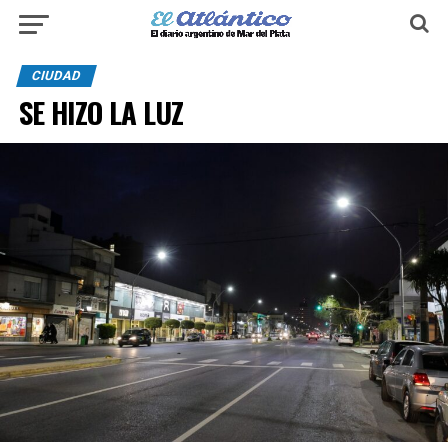
CIUDAD
SE HIZO LA LUZ