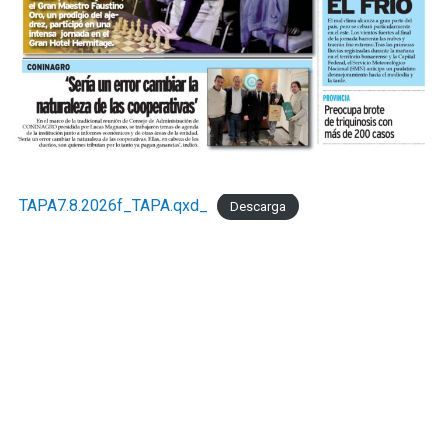
TAPA7.8.2026f_TAPA.qxd_
Descarga