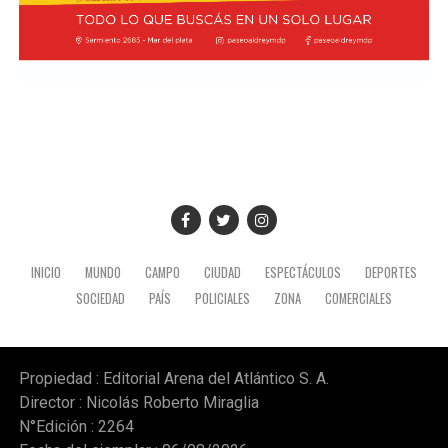
INICIO
MUNDO
CAMPO
CIUDAD
ESPECTÁCULOS
DEPORTES
SOCIEDAD
PAÍS
POLICIALES
ZONA
COMERCIALES
Propiedad : Editorial Arena del Atlántico S. A.
Director : Nicolás Roberto Miraglia
N°Edición : 2264