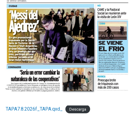
TAPA7.8.2026f_TAPA.qxd_
Descarga