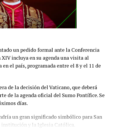
tado un pedido formal ante la Conferencia
 XIV incluya en su agenda una visita al
 en el país, programada entre el 8 y el 11 de
era de la decisión del Vaticano, que deberá
e de la agenda oficial del Sumo Pontífice. Se
róximos días.
endría un gran significado simbólico para San
institución y la Iglesia Católica.