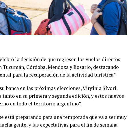
elebró la decisión de que regresen los vuelos directos
con Tucumán, Córdoba, Mendoza y Rosario, destacando
ntal para la recuperación de la actividad turística”.
su banca en las próximas elecciones, Virginia Sívori,
je tanto en su primera y segunda edición, y estos nuevos
rno en todo el territorio argentino”.
se está preparando para una temporada que va a ser muy
ucha gente, y las expectativas para el fin de semana