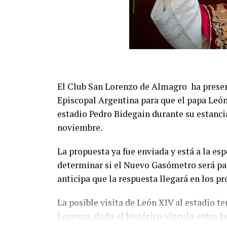
El Club San Lorenzo de Almagro ha presen
Episcopal Argentina para que el papa León
estadio Pedro Bidegain durante su estancia
noviembre.
La propuesta ya fue enviada y está a la esp
determinar si el Nuevo Gasómetro será part
anticipa que la respuesta llegará en los p
La posible visita de León XIV al estadio t
Lorenzo, dado el histórico vínculo entre la 