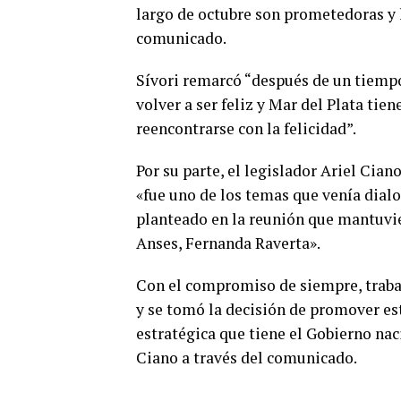
largo de octubre son prometedoras y la
comunicado.
Sívori remarcó “después de un tiempo
volver a ser feliz y Mar del Plata tien
reencontrarse con la felicidad”.
Por su parte, el legislador Ariel Cian
«fue uno de los temas que venía dialo
planteado en la reunión que mantuvier
Anses, Fernanda Raverta».
Con el compromiso de siempre, traba
y se tomó la decisión de promover es
estratégica que tiene el Gobierno nac
Ciano a través del comunicado.