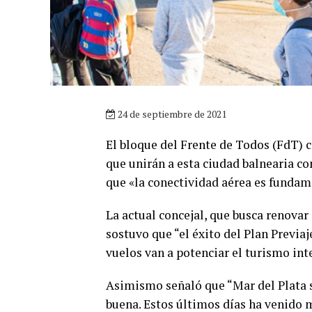
24 de septiembre de 2021
El bloque del Frente de Todos (FdT) c
que unirán a esta ciudad balnearia 
que «la conectividad aérea es fundame
La actual concejal, que busca renovar 
sostuvo que “el éxito del Plan Previa
vuelos van a potenciar el turismo inte
Asimismo señaló que “Mar del Plata 
buena. Estos últimos días ha venido m