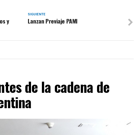
SIGUIENTE
os y
Lanzan Previaje PAMI
ntes de la cadena de
entina