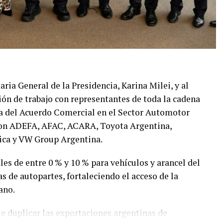
taria General de la Presidencia, Karina Milei, y al
ión de trabajo con representantes de toda la cadena
ma del Acuerdo Comercial en el Sector Automotor
paron ADEFA, AFAC, ACARA, Toyota Argentina,
ica y VW Group Argentina.
les de entre 0 % y 10 % para vehículos y arancel del
s de autopartes, fortaleciendo el acceso de la
ano.
e duplicar las exportaciones argentinas de