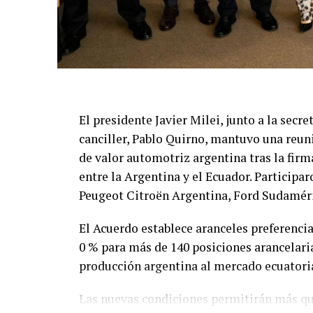
El presidente Javier Milei, junto a la secre
canciller, Pablo Quirno, mantuvo una reun
de valor automotriz argentina tras la fir
entre la Argentina y el Ecuador. Partici
Peugeot Citroën Argentina, Ford Sudamér
El Acuerdo establece aranceles preferencia
0 % para más de 140 posiciones arancelaria
producción argentina al mercado ecuatori
Las nuevas condiciones permitirán más qu