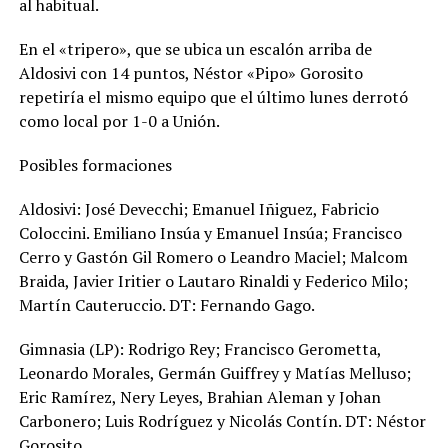
al habitual.
En el «tripero», que se ubica un escalón arriba de
Aldosivi con 14 puntos, Néstor «Pipo» Gorosito
repetiría el mismo equipo que el último lunes derrotó
como local por 1-0 a Unión.
Posibles formaciones
Aldosivi: José Devecchi; Emanuel Iñiguez, Fabricio
Coloccini. Emiliano Insúa y Emanuel Insúa; Francisco
Cerro y Gastón Gil Romero o Leandro Maciel; Malcom
Braida, Javier Iritier o Lautaro Rinaldi y Federico Milo;
Martín Cauteruccio. DT: Fernando Gago.
Gimnasia (LP): Rodrigo Rey; Francisco Gerometta,
Leonardo Morales, Germán Guiffrey y Matías Melluso;
Eric Ramírez, Nery Leyes, Brahian Aleman y Johan
Carbonero; Luis Rodríguez y Nicolás Contín. DT: Néstor
Gorosito.