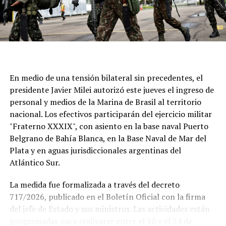
En medio de una tensión bilateral sin precedentes, el
presidente Javier Milei autorizó este jueves el ingreso de
personal y medios de la Marina de Brasil al territorio
nacional. Los efectivos participarán del ejercicio militar
"Fraterno XXXIX", con asiento en la base naval Puerto
Belgrano de Bahía Blanca, en la Base Naval de Mar del
Plata y en aguas jurisdiccionales argentinas del
Atlántico Sur.
La medida fue formalizada a través del decreto
717/2026, publicado en el Boletín Oficial con la firma
del jefe de Estado y sus ministros. Las actividades están
programadas para realizarse entre el 10 y el 24 de