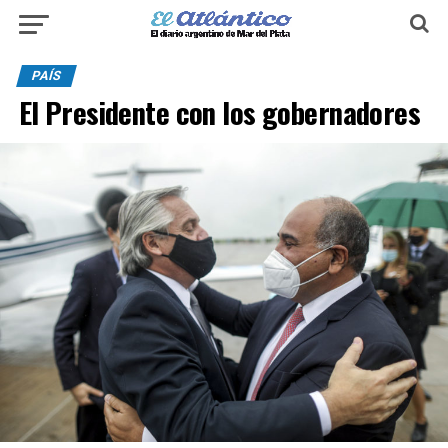
PAÍS
El Presidente con los gobernadores