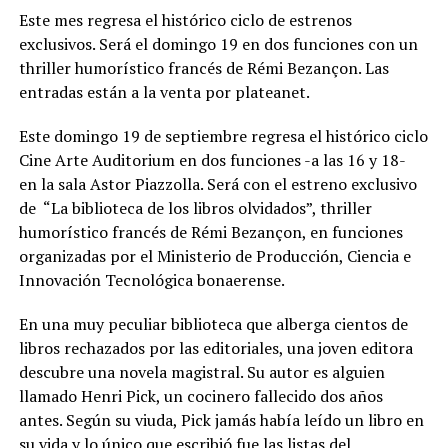
Este mes regresa el histórico ciclo de estrenos
exclusivos. Será el domingo 19 en dos funciones con un
thriller humorístico francés de Rémi Bezançon. Las
entradas están a la venta por plateanet.
Este domingo 19 de septiembre regresa el histórico ciclo
Cine Arte Auditorium en dos funciones -a las 16 y 18-
en la sala Astor Piazzolla. Será con el estreno exclusivo
de “La biblioteca de los libros olvidados”, thriller
humorístico francés de Rémi Bezançon, en funciones
organizadas por el Ministerio de Producción, Ciencia e
Innovación Tecnológica bonaerense.
En una muy peculiar biblioteca que alberga cientos de
libros rechazados por las editoriales, una joven editora
descubre una novela magistral. Su autor es alguien
llamado Henri Pick, un cocinero fallecido dos años
antes. Según su viuda, Pick jamás había leído un libro en
su vida y lo único que escribió fue las listas del