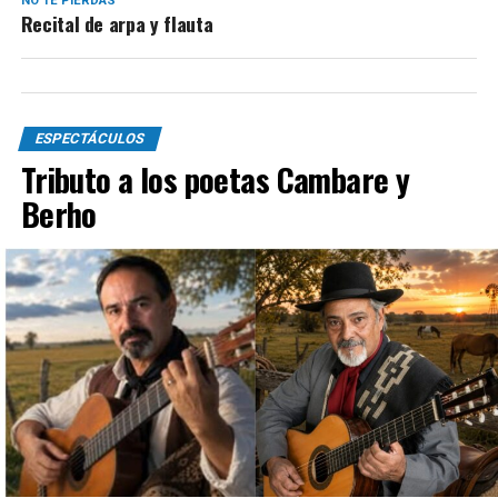
NO TE PIERDAS
Recital de arpa y flauta
ESPECTÁCULOS
Tributo a los poetas Cambare y
Berho