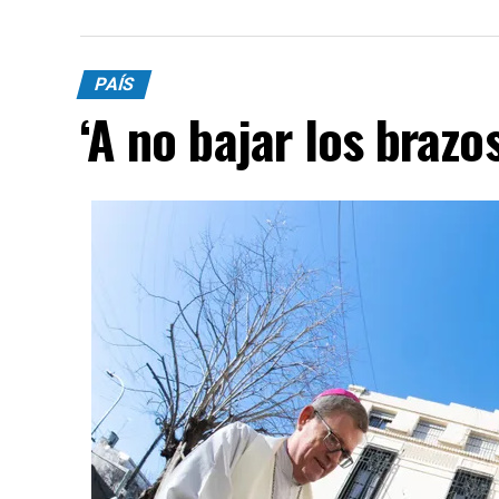
PAÍS
‘A no bajar los brazos