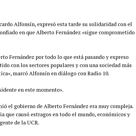
ardo Alfonsín, expresó esta tarde su solidaridad con el
 confiado en que Alberto Fernández «sigue comprometido
erto Fernández por todo lo que está pasando y expreso
ido con los sectores populares y con una sociedad más
ica», marcó Alfonsín en diálogo con Radio 10.
esidente en este momento».
ió el gobierno de Alberto Fernández era muy compleja.
ia que causó estragos en todo el mundo, económicos y
igente de la UCR.