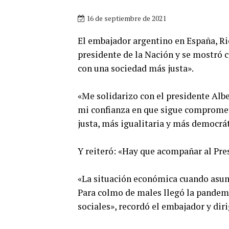
16 de septiembre de 2021
El embajador argentino en España, Ric
presidente de la Nación y se mostró
con una sociedad más justa».
«Me solidarizo con el presidente Alb
mi confianza en que sigue compromet
justa, más igualitaria y más democrát
Y reiteró: «Hay que acompañar al Pr
«La situación económica cuando asum
Para colmo de males llegó la pandem
sociales», recordó el embajador y dir