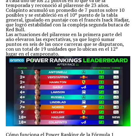
a cada uno de los 22 pilotos en lo que va de la
temporada y reconoció al pilarense de 23 años.
Colapinto acumuló un promedio de 7 puntos sobre 10
posibles y se estableció en el 10º puesto de la tabla
general, igualado en puntaje con el francés Isack Hadjar,
que logró estabilidad con la compleja segunda butaca de
Red Bull.
Las actuaciones del pilarense en la primera parte del
año elevaron las expectativas, ya que logró sumar
puntos en seis de las once carreras que se disputaron,
con un total de 19 unidades que lo ubican en el 12º
lugar en el campeonato.
Cómo funciona el Power Ranking de la Fórmula 1