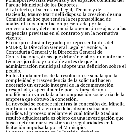
Polideportivo Islas Malvinas y los espacios comunes del
Parque Municipal de los Deportes.
A tal efecto, el secretario Legal, Técnico y de
Hacienda, Mauro Martinelli dispuso la creación de una
Comisión ad hoc que tendrá la responsabilidad de
analizar la documentación presentada por la
concesionaria y determinar si la operación se ajusta a las
exigencias previstas en el contrato y en la normativa
vigente.
El cuerpo estará integrado por representantes del
EMDER, la Dirección General Legal y Técnica, la
Contaduría General y la Dirección General de
Contrataciones, áreas que deberán elaborar un informe
técnico, jurídico y contable antes de que la
administración municipal adopte una definición sobre el
pedido.
En los fundamentos de la resolución se señala que la
complejidad y trascendencia de la solicitud hacen
necesario un estudio integral de la documentación
presentada, especialmente por tratarse de una
modificación vinculada a la composición societaria de la
empresa que obtuvo la concesión.
La novedad se conoce mientras la concesión del Minella
continúa envuelta en una delicadísima situación
jurídica. El proceso mediante el cual Minella Stadium
resultó adjudicataria es objeto de una investigación que
busca determinar si existieron irregularidades en la
licitación impulsada por el Municipio.