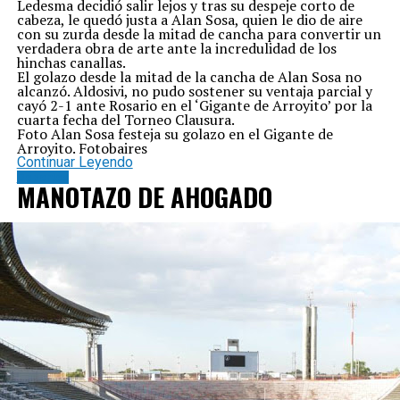
Ledesma decidió salir lejos y tras su despeje corto de
cabeza, le quedó justa a Alan Sosa, quien le dio de aire
con su zurda desde la mitad de cancha para convertir un
verdadera obra de arte ante la incredulidad de los
hinchas canallas.
El golazo desde la mitad de la cancha de Alan Sosa no
alcanzó. Aldosivi, no pudo sostener su ventaja parcial y
cayó 2-1 ante Rosario en el ‘Gigante de Arroyito’ por la
cuarta fecha del Torneo Clausura.
Foto Alan Sosa festeja su golazo en el Gigante de
Arroyito. Fotobaires
Continuar Leyendo
Deportes
MANOTAZO DE AHOGADO