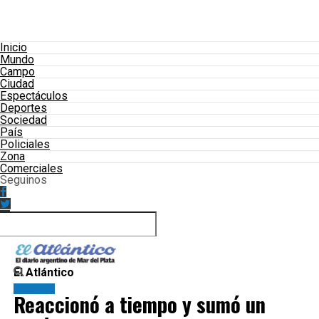
Inicio
Mundo
Campo
Ciudad
Espectáculos
Deportes
Sociedad
País
Policiales
Zona
Comerciales
Seguinos
El Atlántico
Deportes
Reaccionó a tiempo y sumó un