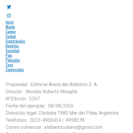
Inicio
Mundo
Campo
Ciudad
Espectáculos
Deportes
Sociedad
País
Policiales
Zona
Comerciales
Propiedad : Editorial Arena del Atlántico S. A.
Director : Nicolás Roberto Miraglia
N°Edición : 2267
Fecha del ejemplar : 08/08/2026
Domicilio legal: Córdoba 1980 Mar del Plata, Argentina
Teléfonos : 0223-4956434 / 4958278
Correo comercial :
elatlanticodiario@gmail.com