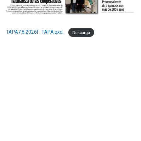
TAPA7.8.2026f_TAPA.qxd_
Descarga