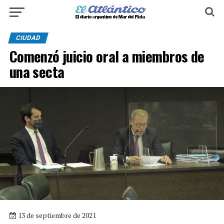
CIUDAD
Comenzó juicio oral a miembros de
una secta
13 de septiembre de 2021