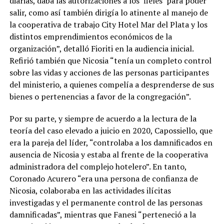
diarias, daba las autorizaciones a los ‘fieles’ para poder
salir, como así también dirigía lo atinente al manejo de
la cooperativa de trabajo City Hotel Mar del Plata y los
distintos emprendimientos económicos de la
organización”, detalló Fioriti en la audiencia inicial.
Refirió también que Nicosia “tenía un completo control
sobre las vidas y acciones de las personas participantes
del ministerio, a quienes compelía a desprenderse de sus
bienes o pertenencias a favor de la congregación”.
Por su parte, y siempre de acuerdo a la lectura de la
teoría del caso elevado a juicio en 2020, Capossiello, que
era la pareja del líder, “controlaba a los damnificados en
ausencia de Nicosia y estaba al frente de la cooperativa
administradora del complejo hotelero”. En tanto,
Coronado Acurero “era una persona de confianza de
Nicosia, colaboraba en las actividades ilícitas
investigadas y el permanente control de las personas
damnificadas”, mientras que Fanesi “perteneció a la