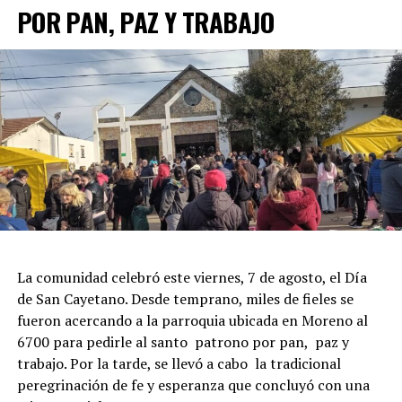
POR PAN, PAZ Y TRABAJO
La comunidad celebró este viernes, 7 de agosto, el Día
de San Cayetano. Desde temprano, miles de fieles se
fueron acercando a la parroquia ubicada en Moreno al
6700 para pedirle al santo patrono por pan, paz y
trabajo. Por la tarde, se llevó a cabo la tradicional
peregrinación de fe y esperanza que concluyó con una