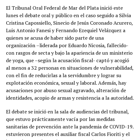
El Tribunal Oral Federal de Mar del Plata inició este
lunes el debate oral y público en el caso seguido a Silvia
Cristina Capossiello, Sinecio de Jesús Coronado Acurero,
Luis Antonio Fanesi y Fernando Ezequiel Velázquez a
quienes se acusa de haber sido parte de una
organización –liderada por Eduardo Nicosia, fallecido-
con rasgos de secta y bajo la apariencia de un ministerio
de yoga, que –según la acusación fiscal- captó y acogió
al menos a 32 personas en situaciones de vulnerabilidad,
con el fin de reducirlas a la servidumbre y lograr su
explotación económica, sexual y laboral. Además, hay
acusaciones por abuso sexual agravado, alteración de
identidades, acopio de armas y resistencia a la autoridad.
El debate se inició en la sala de audiencias del tribunal,
que estuvo prácticamente vacía por las medidas
sanitarias de prevención ante la pandemia de COVID-19.
estuvieron presentes el auxiliar fiscal Carlos Fioriti y el