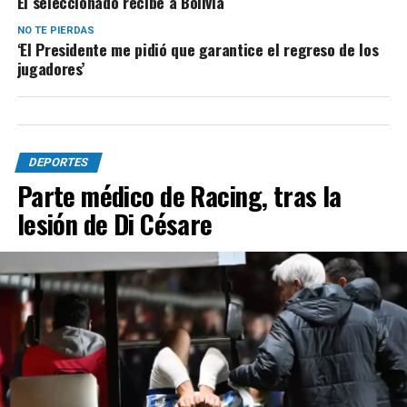
El seleccionado recibe a Bolivia
NO TE PIERDAS
‘El Presidente me pidió que garantice el regreso de los
jugadores’
DEPORTES
Parte médico de Racing, tras la
lesión de Di Césare