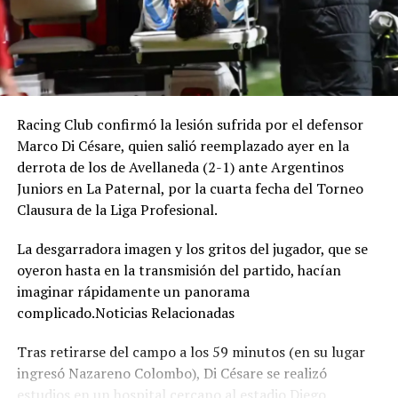
Racing Club confirmó la lesión sufrida por el defensor
Marco Di Césare, quien salió reemplazado ayer en la
derrota de los de Avellaneda (2-1) ante Argentinos
Juniors en La Paternal, por la cuarta fecha del Torneo
Clausura de la Liga Profesional.
La desgarradora imagen y los gritos del jugador, que se
oyeron hasta en la transmisión del partido, hacían
imaginar rápidamente un panorama
complicado.Noticias Relacionadas
Tras retirarse del campo a los 59 minutos (en su lugar
ingresó Nazareno Colombo), Di Césare se realizó
estudios en un hospital cercano al estadio Diego