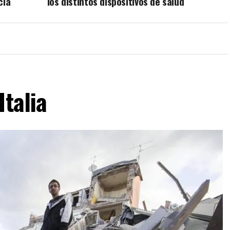
cia
los distintos dispositivos de salud
Italia