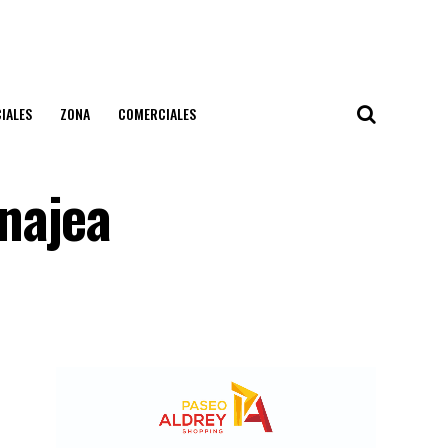
IALES
ZONA
COMERCIALES
najea