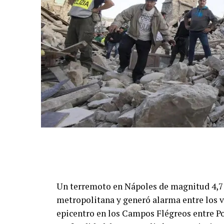
Un terremoto en Nápoles de magnitud 4,7 s
metropolitana y generó alarma entre los ve
epicentro en los Campos Flégreos entre Po