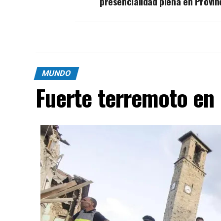
presencialidad plena en Provin
MUNDO
Fuerte terremoto en 