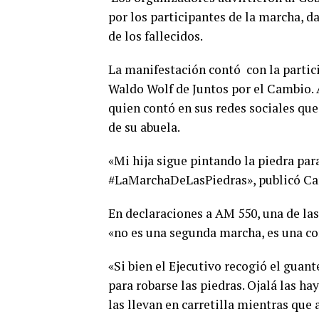
por los participantes de la marcha, d
de los fallecidos.
La manifestación contó con la partic
Waldo Wolf de Juntos por el Cambio. 
quien contó en sus redes sociales que
de su abuela.
«Mi hija sigue pintando la piedra para
#LaMarchaDeLasPiedras», publicó Cano
En declaraciones a AM 550, una de las
«no es una segunda marcha, es una co
«Si bien el Ejecutivo recogió el guan
para robarse las piedras. Ojalá las h
las llevan en carretilla mientras que 