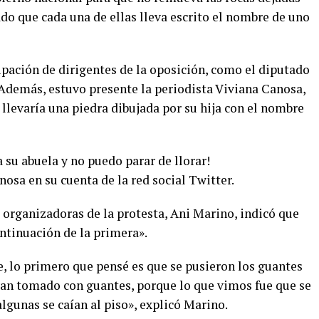
ado que cada una de ellas lleva escrito el nombre de uno
ipación de dirigentes de la oposición, como el diputado
Además, estuvo presente la periodista Viviana Canosa,
 llevaría una piedra dibujada por su hija con el nombre
 su abuela y no puedo parar de llorar!
sa en su cuenta de la red social Twitter.
 organizadoras de la protesta, Ani Marino, indicó que
ntinuación de la primera».
te, lo primero que pensé es que se pusieron los guantes
ayan tomado con guantes, porque lo que vimos fue que se
algunas se caían al piso», explicó Marino.