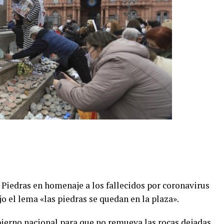
 Piedras en homenaje a los fallecidos por coronavirus
o el lema «las piedras se quedan en la plaza».
ierno nacional para que no remueva las rocas dejadas