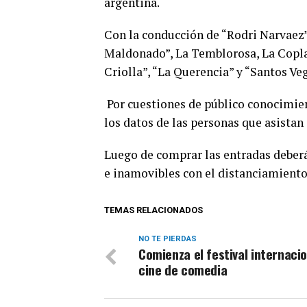
argentina.
Con la conducción de “Rodri Narvaez” 
Maldonado”, La Temblorosa, La Coplad
Criolla”, “La Querencia” y “Santos Veg
Por cuestiones de público conocimie
los datos de las personas que asistan 
Luego de comprar las entradas deberá
e inamovibles con el distanciamient
TEMAS RELACIONADOS
NO TE PIERDAS
Comienza el festival internaci
cine de comedia