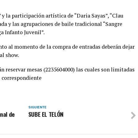
y la participación artística de “Daria Sayas”, “Clau
a y las agrupaciones de baile tradicional “Sangre
a Infanto Juvenil”.
nto al momento de la compra de entradas deberán dejar
al show.
n reservar mesas (2235604000) las cuales son limitadas
o correspondiente
SIGUIENTE
onal de
SUBE EL TELÓN