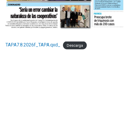
TAPA7.8.2026f_TAPA.qxd_
Descarga