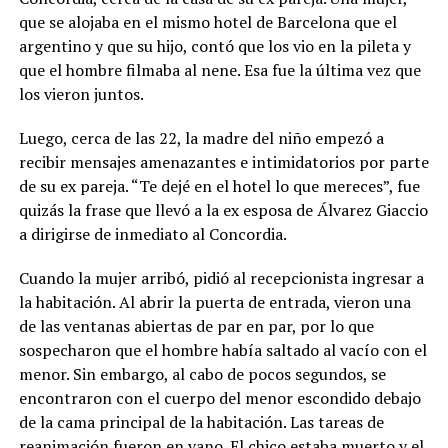
que se alojaba en el mismo hotel de Barcelona que el
argentino y que su hijo, contó que los vio en la pileta y
que el hombre filmaba al nene. Esa fue la última vez que
los vieron juntos.
Luego, cerca de las 22, la madre del niño empezó a
recibir mensajes amenazantes e intimidatorios por parte
de su ex pareja. “Te dejé en el hotel lo que mereces”, fue
quizás la frase que llevó a la ex esposa de Álvarez Giaccio
a dirigirse de inmediato al Concordia.
Cuando la mujer arribó, pidió al recepcionista ingresar a
la habitación. Al abrir la puerta de entrada, vieron una
de las ventanas abiertas de par en par, por lo que
sospecharon que el hombre había saltado al vacío con el
menor. Sin embargo, al cabo de pocos segundos, se
encontraron con el cuerpo del menor escondido debajo
de la cama principal de la habitación. Las tareas de
reanimación fueron en vano. El chico estaba muerto y el