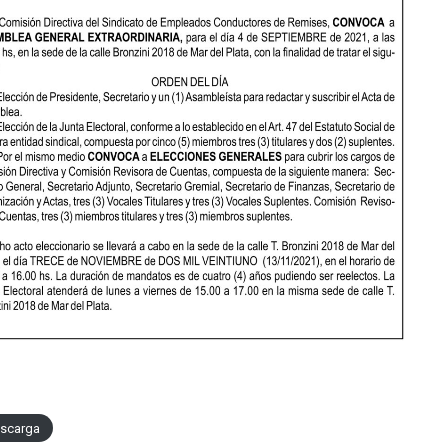
scarga