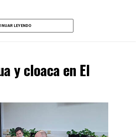
INUAR LEYENDO
a y cloaca en El