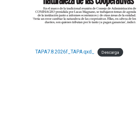
TAPA7.8.2026f_TAPA.qxd_
Descarga