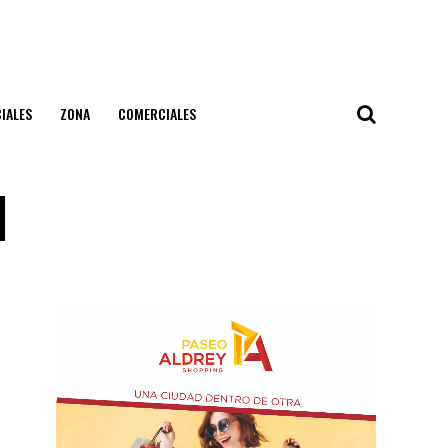
IALES
ZONA
COMERCIALES
1