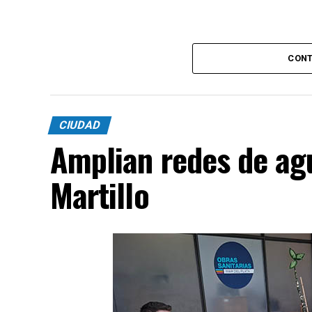
CONT
CIUDAD
Amplian redes de agu
Martillo