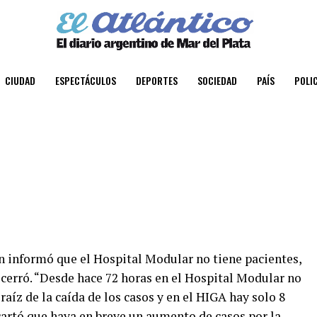
CIUDAD
ESPECTÁCULOS
DEPORTES
SOCIEDAD
PAÍS
POLIC
n informó que el Hospital Modular no tiene pacientes,
 cerró. “Desde hace 72 horas en el Hospital Modular no
aíz de la caída de los casos y en el HIGA hay solo 8
cartó que haya en breve un aumento de casos por la