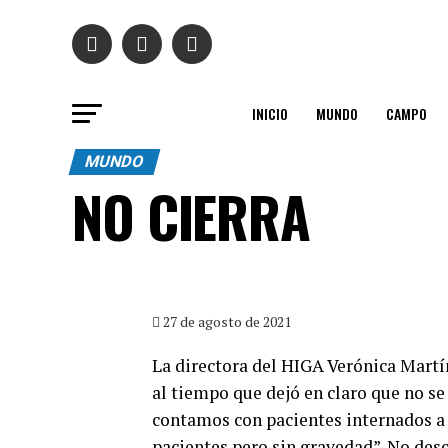
INICIO
MUNDO
CAMPO
MUNDO
NO CIERRA
27 de agosto de 2021
La directora del HIGA Verónica Martí
al tiempo que dejó en claro que no se
contamos con pacientes internados a r
pacientes pero sin gravedad”. No des