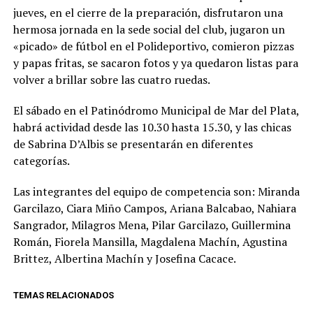
jueves, en el cierre de la preparación, disfrutaron una
hermosa jornada en la sede social del club, jugaron un
«picado» de fútbol en el Polideportivo, comieron pizzas
y papas fritas, se sacaron fotos y ya quedaron listas para
volver a brillar sobre las cuatro ruedas.
El sábado en el Patinódromo Municipal de Mar del Plata,
habrá actividad desde las 10.30 hasta 15.30, y las chicas
de Sabrina D’Albis se presentarán en diferentes
categorías.
Las integrantes del equipo de competencia son: Miranda
Garcilazo, Ciara Miño Campos, Ariana Balcabao, Nahiara
Sangrador, Milagros Mena, Pilar Garcilazo, Guillermina
Román, Fiorela Mansilla, Magdalena Machín, Agustina
Brittez, Albertina Machín y Josefina Cacace.
TEMAS RELACIONADOS