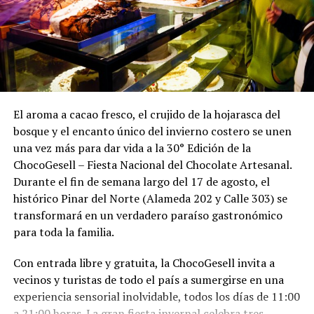
El aroma a cacao fresco, el crujido de la hojarasca del
bosque y el encanto único del invierno costero se unen
una vez más para dar vida a la 30° Edición de la
ChocoGesell – Fiesta Nacional del Chocolate Artesanal.
Durante el fin de semana largo del 17 de agosto, el
histórico Pinar del Norte (Alameda 202 y Calle 303) se
transformará en un verdadero paraíso gastronómico
para toda la familia.
Con entrada libre y gratuita, la ChocoGesell invita a
vecinos y turistas de todo el país a sumergirse en una
experiencia sensorial inolvidable, todos los días de 11:00
a 21:00 horas. La gran fiesta invernal celebra tres