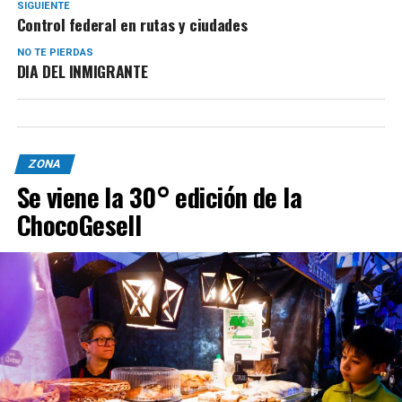
SIGUIENTE
Control federal en rutas y ciudades
NO TE PIERDAS
DIA DEL INMIGRANTE
ZONA
Se viene la 30° edición de la
ChocoGesell