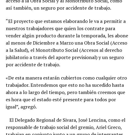
acceso a la Obra Social y al Monotributo Social, como
así también, un seguro por accidente de trabajo.
“El proyecto que estamos elaborando le va a permitir a
nuestros trabajadores que quien los contrate para
vender algún producto durante la temporada, les abone
al menos de Diciembre a Marzo una Obra Social (Acceso
a la Salud), el Monotributo Social (Accesos al derecho
jubilatorio a través del aporte previsional) y un seguro
por accidente de trabajo.
«De esta manera estarán cubiertos como cualquier otro
trabajador. Entendemos que esto no ha sucedido hasta
ahora a lo largo del tiempo, pero también creemos que
es hora que el estado esté presente para todos por
igual”, agregó.
El Delegado Regional de Sivara, José Lencina, como el
responsable de trabajo social del gremio, Ariel Greco,
trabajan en conjunto junto a un grupo de integrantes