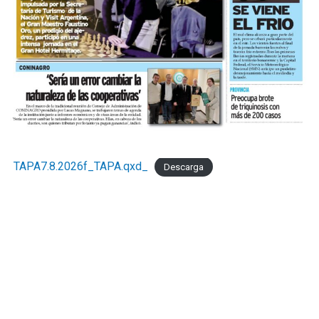
TAPA7.8.2026f_TAPA.qxd_
Descarga