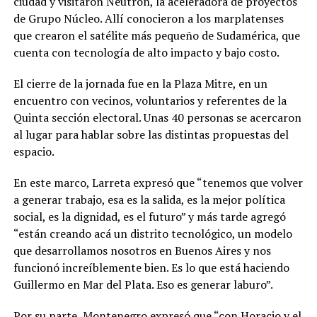
ciudad y visitaron Neutrón, la aceleradora de proyectos
de Grupo Núcleo. Allí conocieron a los marplatenses
que crearon el satélite más pequeño de Sudamérica, que
cuenta con tecnología de alto impacto y bajo costo.
El cierre de la jornada fue en la Plaza Mitre, en un
encuentro con vecinos, voluntarios y referentes de la
Quinta sección electoral. Unas 40 personas se acercaron
al lugar para hablar sobre las distintas propuestas del
espacio.
En este marco, Larreta expresó que “tenemos que volver
a generar trabajo, esa es la salida, es la mejor política
social, es la dignidad, es el futuro” y más tarde agregó
“están creando acá un distrito tecnológico, un modelo
que desarrollamos nosotros en Buenos Aires y nos
funcionó increíblemente bien. Es lo que está haciendo
Guillermo en Mar del Plata. Eso es generar laburo”.
Por su parte, Montenegro expresó que “con Horacio y el