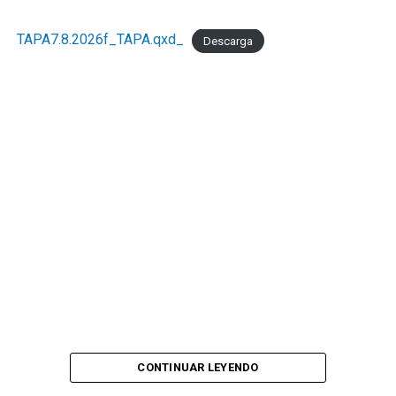
TAPA7.8.2026f_TAPA.qxd_
Descarga
CONTINUAR LEYENDO