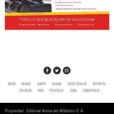
INICIO
MUNDO
CAMPO
CIUDAD
ESPECTÁCULOS
DEPORTES
SOCIEDAD
PAÍS
POLICIALES
ZONA
COMERCIALES
Propiedad : Editorial Arena del Atlántico S. A.