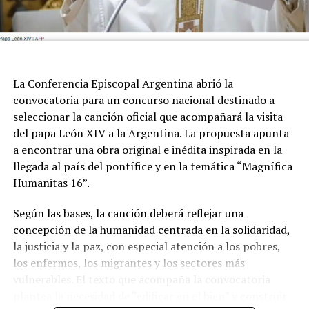
La Conferencia Episcopal Argentina abrió la
convocatoria para un concurso nacional destinado a
seleccionar la canción oficial que acompañará la visita
del papa León XIV a la Argentina. La propuesta apunta
a encontrar una obra original e inédita inspirada en la
llegada al país del pontífice y en la temática “Magnífica
Humanitas 16”.
Según las bases, la canción deberá reflejar una
concepción de la humanidad centrada en la solidaridad,
la justicia y la paz, con especial atención a los pobres,
los enfermos, los migrantes y los sectores más
vulnerables. El texto que acompaña la convocatoria
plantea la necesidad de “edificar en el bien” y construir