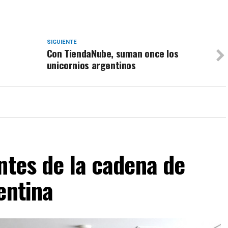
SIGUIENTE
Con TiendaNube, suman once los
unicornios argentinos
ntes de la cadena de
entina