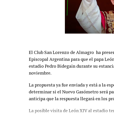
El Club San Lorenzo de Almagro ha presen
Episcopal Argentina para que el papa León
estadio Pedro Bidegain durante su estancia
noviembre.
La propuesta ya fue enviada y está a la esp
determinar si el Nuevo Gasómetro será part
anticipa que la respuesta llegará en los p
La posible visita de León XIV al estadio t