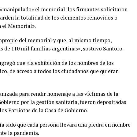
«manipulado» el memorial, los firmantes solicitaron
uarden la totalidad de los elementos removidos o
n el Memorial».
 apropie del memorial y que, al mismo tiempo,
ás de 110 mil familias argentinas», sostuvo Santoro.
agregó que «la exhibición de los nombres de los
lico, de acceso a todos los ciudadanos que quieran
anizada para rendir homenaje a las víctimas de la
obierno por la gestión sanitaria, fueron depositadas
los Patriotas de la Casa de Gobierno.
ía sido que cada persona llevara una piedra en nombre
nte la pandemia.