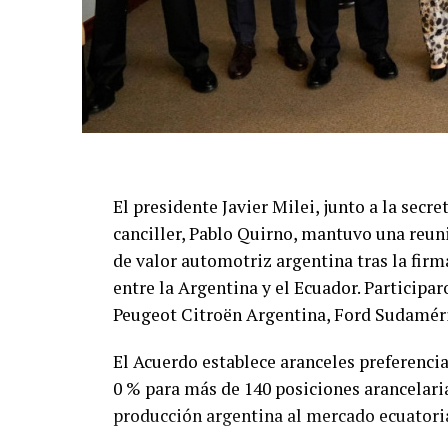
El presidente Javier Milei, junto a la secre
canciller, Pablo Quirno, mantuvo una reun
de valor automotriz argentina tras la fir
entre la Argentina y el Ecuador. Partici
Peugeot Citroën Argentina, Ford Sudamér
El Acuerdo establece aranceles preferencia
0 % para más de 140 posiciones arancelaria
producción argentina al mercado ecuatori