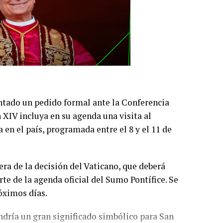
tado un pedido formal ante la Conferencia
 XIV incluya en su agenda una visita al
 en el país, programada entre el 8 y el 11 de
era de la decisión del Vaticano, que deberá
e de la agenda oficial del Sumo Pontífice. Se
róximos días.
endría un gran significado simbólico para San