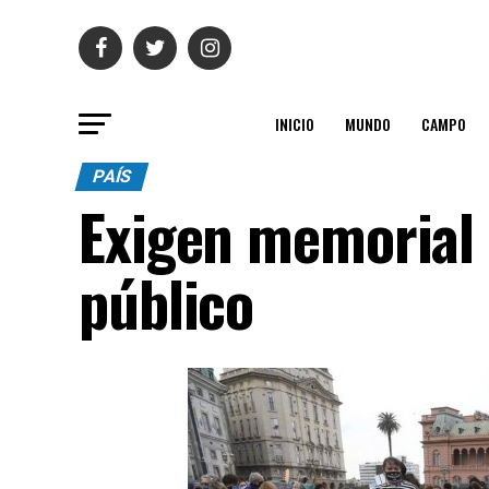
INICIO
MUNDO
CAMPO
PAÍS
Exigen memorial 
público