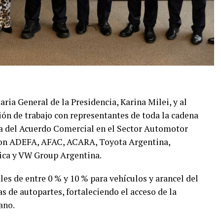
taria General de la Presidencia, Karina Milei, y al
ión de trabajo con representantes de toda la cadena
ma del Acuerdo Comercial en el Sector Automotor
paron ADEFA, AFAC, ACARA, Toyota Argentina,
ica y VW Group Argentina.
les de entre 0 % y 10 % para vehículos y arancel del
s de autopartes, fortaleciendo el acceso de la
ano.