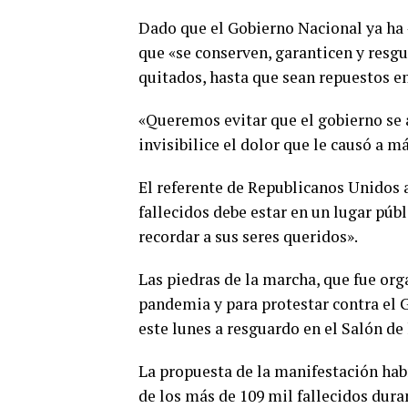
Dado que el Gobierno Nacional ya ha 
que «se conserven, garanticen y resg
quitados, hasta que sean repuestos e
«Queremos evitar que el gobierno se
invisibilice el dolor que le causó a m
El referente de Republicanos Unidos 
fallecidos debe estar en un lugar púb
recordar a sus seres queridos».
Las piedras de la marcha, que fue org
pandemia y para protestar contra el G
este lunes a resguardo en el Salón de 
La propuesta de la manifestación hab
de los más de 109 mil fallecidos dura