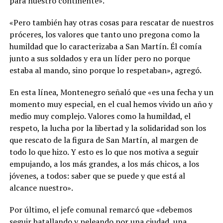
para nuestro continente».
«Pero también hay otras cosas para rescatar de nuestros
próceres, los valores que tanto uno pregona como la
humildad que lo caracterizaba a San Martín. Él comía
junto a sus soldados y era un líder pero no porque
estaba al mando, sino porque lo respetaban», agregó.
En esta línea, Montenegro señaló que «es una fecha y un
momento muy especial, en el cual hemos vivido un año y
medio muy complejo. Valores como la humildad, el
respeto, la lucha por la libertad y la solidaridad son los
que rescato de la figura de San Martín, al margen de
todo lo que hizo. Y esto es lo que nos motiva a seguir
empujando, a los más grandes, a los más chicos, a los
jóvenes, a todos: saber que se puede y que está al
alcance nuestro».
Por último, el jefe comunal remarcó que «debemos
seguir batallando y peleando por una ciudad, una