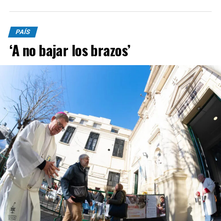
PAÍS
‘A no bajar los brazos’