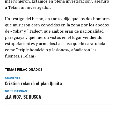
intervinieron. Estamos en plena investigación”, aseguró
a Télam un investigador.
Un testigo del hecho, en tanto, dijo que los dos hombres
que murieron eran conocidos en la zona por los apodos
de «Yaka” y “Tadeo”, que ambos eran de nacionalidad
paraguaya y que fueron vistos en el lugar vendiendo
estupefacientes y armados.La causa quedó caratulada
como “triple homicidio y lesiones», añadieron las
fuentes. (Telam)
TEMAS RELACIONADOS
SIGUIENTE
Cristina relanzó el plan Qunita
NO TE PIERDAS
¿LA VIO?, SE BUSCA