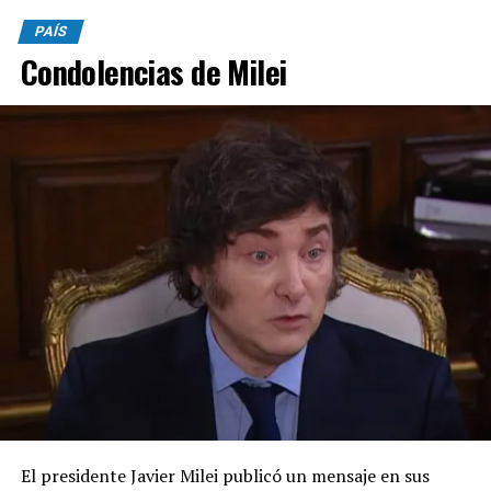
PAÍS
Condolencias de Milei
El presidente Javier Milei publicó un mensaje en sus