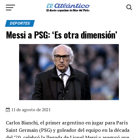
DEPORTES
Messi a PSG: ‘Es otra dimensión’
11 de agosto de 2021
Carlos Bianchi, el primer argentino en jugar para París
Saint Germain (PSG) y goleador del equipo en la década
del ’70, celebró la llegada de Lionel Messi y aseguró que