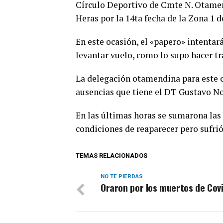
Círculo Deportivo de Cmte N. Otamen
Heras por la 14ta fecha de la Zona 1
En este ocasión, el «papero» intentar
levantar vuelo, como lo supo hacer tr
La delegación otamendina para este 
ausencias que tiene el DT Gustavo No
En las últimas horas se sumarona las 
condiciones de reaparecer pero sufri
TEMAS RELACIONADOS
NO TE PIERDAS
Oraron por los muertos de Cov