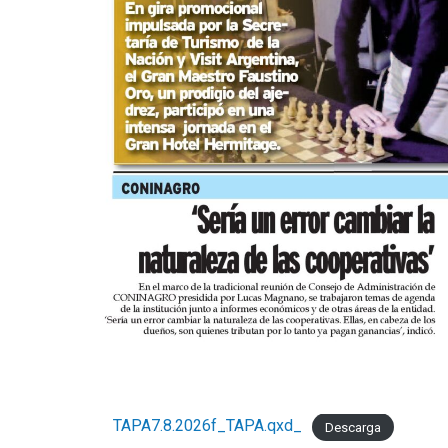
TAPA7.8.2026f_TAPA.qxd_
Descarga