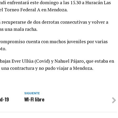
di enfrentará este domingo a las 15.30 a Huracán Las
 del Torneo Federal A en Mendoza.
á recuperarse de dos derrotas consecutivas y volver a
as una mala racha.
compromiso cuenta con muchos juveniles por varias
to.
bajas Ever Ullúa (Covid) y Nahuel Pájaro, que estaba en
ó una contractura y no pudo viajar a Mendoza.
SIGUIENTE
id-19
WI-FI libre