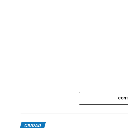
CONT
CIUDAD