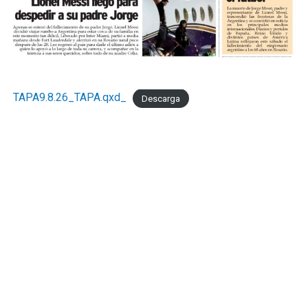
TAPA9.8.26_TAPA.qxd_
Descarga