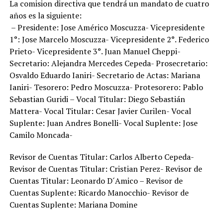
La comision directiva que tendrá un mandato de cuatro
años es la siguiente:
– Presidente: Jose Américo Moscuzza- Vicepresidente
1°: Jose Marcelo Moscuzza- Vicepresidente 2°. Federico
Prieto- Vicepresidente 3°. Juan Manuel Cheppi-
Secretario: Alejandra Mercedes Cepeda- Prosecretario:
Osvaldo Eduardo Ianiri- Secretario de Actas: Mariana
Ianiri- Tesorero: Pedro Moscuzza- Protesorero: Pablo
Sebastian Guridi – Vocal Titular: Diego Sebastián
Mattera- Vocal Titular: Cesar Javier Curilen- Vocal
Suplente: Juan Andres Bonelli- Vocal Suplente: Jose
Camilo Moncada-
Revisor de Cuentas Titular: Carlos Alberto Cepeda-
Revisor de Cuentas Titular: Cristian Perez- Revisor de
Cuentas Titular: Leonardo D´Amico – Revisor de
Cuentas Suplente: Ricardo Manocchio- Revisor de
Cuentas Suplente: Mariana Domine