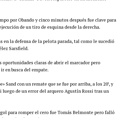
empo por Obando y cinco minutos después fue clave para
ejecución de un tiro de esquina desde la derecha.
s en la defensa de la pelota parada, tal como le sucedió
élez Sarsfield.
s oportunidades claras de abrir el marcador pero
 ir en busca del empate.
» Sand con un remate que se fue por arriba, a los 20′, y
 luego de un error del arquero Agustín Rossi tras un
l gol para romper el cero fue Tomás Belmonte pero falló