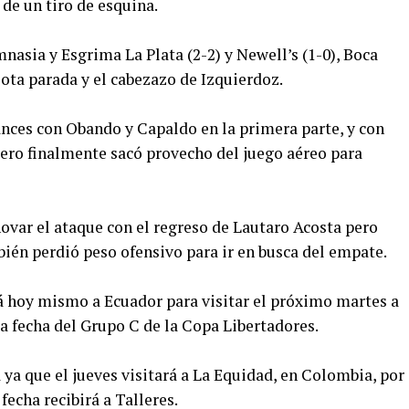
 de un tiro de esquina.
asia y Esgrima La Plata (2-2) y Newell’s (1-0), Boca
lota parada y el cabezazo de Izquierdoz.
ances con Obando y Capaldo en la primera parte, y con
pero finalmente sacó provecho del juego aéreo para
ovar el ataque con el regreso de Lautaro Acosta pero
ién perdió peso ofensivo para ir en busca del empate.
á hoy mismo a Ecuador para visitar el próximo martes a
ra fecha del Grupo C de la Copa Libertadores.
a que el jueves visitará a La Equidad, en Colombia, por
fecha recibirá a Talleres.