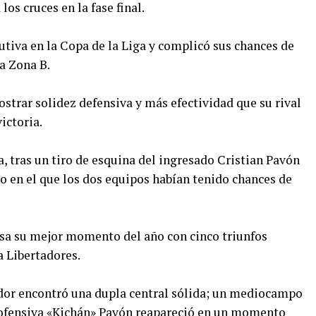
los cruces en la fase final.
utiva en la Copa de la Liga y complicó sus chances de
a Zona B.
ostrar solidez defensiva y más efectividad que su rival
ictoria.
a, tras un tiro de esquina del ingresado Cristian Pavón
o en el que los dos equipos habían tenido chances de
iesa su mejor momento del año con cinco triunfos
a Libertadores.
dor encontró una dupla central sólida; un mediocampo
n ofensiva «Kichán» Pavón reapareció en un momento