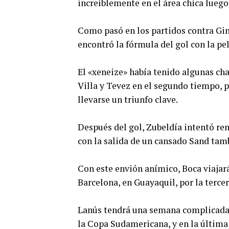
increíblemente en el área chica luego
Como pasó en los partidos contra Gimn
encontró la fórmula del gol con la pe
El «xeneize» había tenido algunas ch
Villa y Tevez en el segundo tiempo, 
llevarse un triunfo clave.
Después del gol, Zubeldía intentó ren
con la salida de un cansado Sand tamb
Con este envión anímico, Boca viajar
Barcelona, en Guayaquil, por la terce
Lanús tendrá una semana complicada y
la Copa Sudamericana, y en la última 