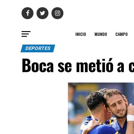
INICIO
MUNDO
CAMPO
DEPORTES
Boca se metió a c