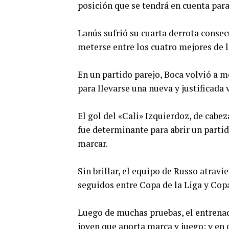
posición que se tendrá en cuenta para 
Lanús sufrió su cuarta derrota consec
meterse entre los cuatro mejores de l
En un partido parejo, Boca volvió a m
para llevarse una nueva y justificada v
El gol del «Cali» Izquierdoz, de cabez
fue determinante para abrir un partid
marcar.
Sin brillar, el equipo de Russo atrav
seguidos entre Copa de la Liga y Cop
Luego de muchas pruebas, el entrena
joven que aporta marca y juego; y e