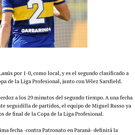
anús por 1-0, como local, y es el segundo clasificado a
opa de la Liga Profesional, junto con Vélez Sarsfield.
ierdoz a los 29 minutos del segundo tiempo. A una fecha
nte seguidilla de partidos, el equipo de Miguel Russo ya
os de final de la Copa de la Liga Profesional.
tima fecha -contra Patronato en Paraná- definirá la