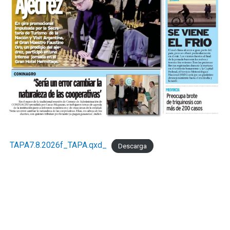
TAPA7.8.2026f_TAPA.qxd_
Descarga