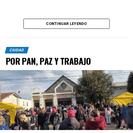
CONTINUAR LEYENDO
CIUDAD
POR PAN, PAZ Y TRABAJO