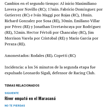
Cambios en el segundo tiempo: Al inicio Maximiliano
Lovera por Novillo (RC); 17min. Fabricio Domínguez por
Gutierrez (RC) e Iván Maggi por Rojas (RC), 18min.
Richard Gonzalez por Sosa (RE), 30min. Emiliano Villar
por Pérez (RE) y Jonathan Urretaviscaya por Rodríguez
(RE), 32min. Hector Fértoli por Chancalay (RC), Jim
Morrison Varela por Cristobal (RE) y Mario Garcia por
Peraza (RE).
Amonestados: Rodales (RE). Copetti (RC)
Incidencia: a los 36 minutos de la segunda etapa fue
expulsado Leonardo Sigali, defensor de Racing Club.
TEMAS RELACIONADOS
SIGUIENTE
River empató en el Maracaná
NO TE PIERDAS