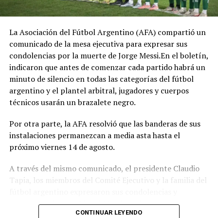
La Asociación del Fútbol Argentino (AFA) compartió un
comunicado de la mesa ejecutiva para expresar sus
condolencias por la muerte de Jorge Messi.En el boletín,
indicaron que antes de comenzar cada partido habrá un
minuto de silencio en todas las categorías del fútbol
argentino y el plantel arbitral, jugadores y cuerpos
técnicos usarán un brazalete negro.
Por otra parte, la AFA resolvió que las banderas de sus
instalaciones permanezcan a media asta hasta el
próximo viernes 14 de agosto.
A través del mismo comunicado, el presidente Claudio
Tapia, los miembros del Comité Ejecutivo y la familia del
fútbol argentino expresaron sus condolencias y
acompañamiento a Lionel Messi, sus hermanos,
CONTINUAR LEYENDO
familiares y seres queridos.