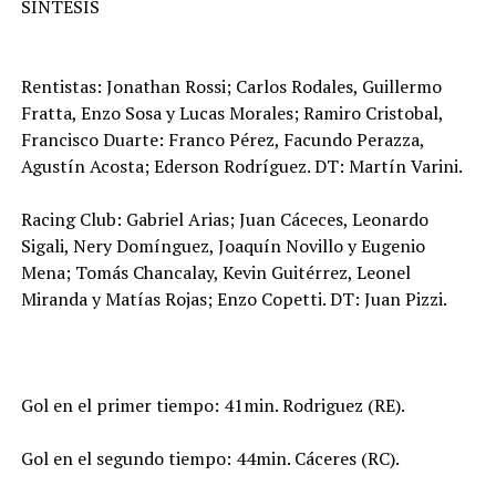
SINTESIS
Rentistas: Jonathan Rossi; Carlos Rodales, Guillermo
Fratta, Enzo Sosa y Lucas Morales; Ramiro Cristobal,
Francisco Duarte: Franco Pérez, Facundo Perazza,
Agustín Acosta; Ederson Rodríguez. DT: Martín Varini.
Racing Club: Gabriel Arias; Juan Cáceces, Leonardo
Sigali, Nery Domínguez, Joaquín Novillo y Eugenio
Mena; Tomás Chancalay, Kevin Guitérrez, Leonel
Miranda y Matías Rojas; Enzo Copetti. DT: Juan Pizzi.
Gol en el primer tiempo: 41min. Rodriguez (RE).
Gol en el segundo tiempo: 44min. Cáceres (RC).