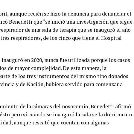
bril, aunque recién se hizo la denuncia para denunciar el
ndicó Benedetti que “se inició una investigación que sigue
 respirador de una sala de terapia que se inauguró el año
tres respiradores, de los cinco que tiene el Hospital
se inauguró en 2020, nunca fue utilizada porque los casos
ios de mayor complejidad. De esta manera, la
 parte de los tres instrumentos del mismo tipo donados
ovincia y de Nación, hubiera servido para comenzar a
namiento de la cámaras del nosocomio, Benedetti afirmó
ésto pero sí cuando se inauguró la sala se la dotó con un
lidad, aunque rescató que cuentan con algunas