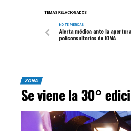
TEMAS RELACIONADOS
NO TE PIERDAS
Alerta médica ante la apertur
policonsultorios de IOMA
ZONA
Se viene la 30° edic