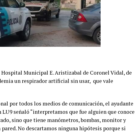
 Hospital Municipal E. Aristizabal de Coronel Vidal, de
mia un respirador artificial sin usar, que vale
onal por todos los medios de comunicación, el ayudante
on LU9 señaló “interpretamos que fue alguien que conoce
drado, sino que tiene manómetros, bombas, monitor y
a pared. No descartamos ninguna hipótesis porque si