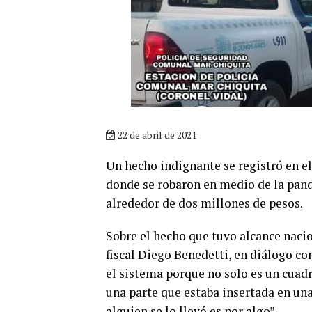
22 de abril de 2021
Un hecho indignante se registró en el
donde se robaron en medio de la pande
alrededor de dos millones de pesos.
Sobre el hecho que tuvo alcance naci
fiscal Diego Benedetti, en diálogo c
el sistema porque no solo es un cua
una parte que estaba insertada en un
alguien se lo llevó es por algo”.