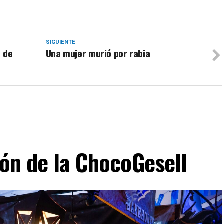
SIGUIENTE
a de
Una mujer murió por rabia
ión de la ChocoGesell