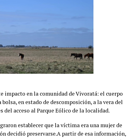
 Artesanal (ChocoGesell)
to de 2026
e 303, Villa Gesell)
nidad y visitantes
te impacto en la comunidad de Vivoratá: el cuerpo
 bolsa, en estado de descomposición, a la vera del
 del acceso al Parque Eólico de la localidad.
ograron establecer que la víctima era una mujer de
ión decidió preservarse.A partir de esa información,