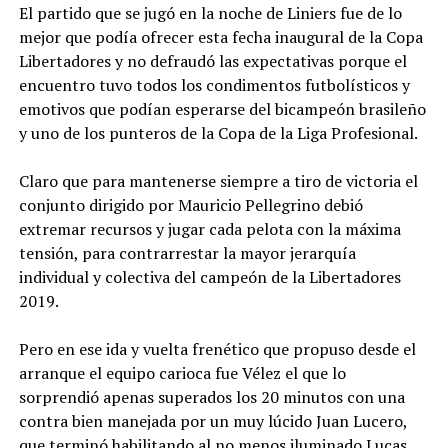
El partido que se jugó en la noche de Liniers fue de lo
mejor que podía ofrecer esta fecha inaugural de la Copa
Libertadores y no defraudó las expectativas porque el
encuentro tuvo todos los condimentos futbolísticos y
emotivos que podían esperarse del bicampeón brasileño
y uno de los punteros de la Copa de la Liga Profesional.
Claro que para mantenerse siempre a tiro de victoria el
conjunto dirigido por Mauricio Pellegrino debió
extremar recursos y jugar cada pelota con la máxima
tensión, para contrarrestar la mayor jerarquía
individual y colectiva del campeón de la Libertadores
2019.
Pero en ese ida y vuelta frenético que propuso desde el
arranque el equipo carioca fue Vélez el que lo
sorprendió apenas superados los 20 minutos con una
contra bien manejada por un muy lúcido Juan Lucero,
que terminó habilitando al no menos iluminado Lucas