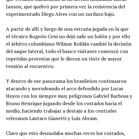
Janson, que quebró por primera vez la resistencia del
experimentado Diego Alves con un zurdazo bajo.
A partir de allí y luego de una extraña jugada en la que
el técnico Rogerio Ceni no dejó salir un balón y por ello
el árbitro colombiano Wilmar Roldán cambió la decisión
del saque lateral, todo el banco visitante comenzó con
repetidas protestas que le dieron un tinte de mayor
tensión al encuentro.
Y dentro de ese panorama los brasileños continuaron
atacando y merodeando el arco defendido por Lucas
Hoyos con los siempre muy peligrosos Gabriel Barbosa y
Bruno Henrique jugando desde los costados hacia el
medio, haciendo trabajar a destajo a los centrales
velezanos Lautaro Gianetti y Luis Abram.
Claro que esto desnudaba muchas veces los costados,