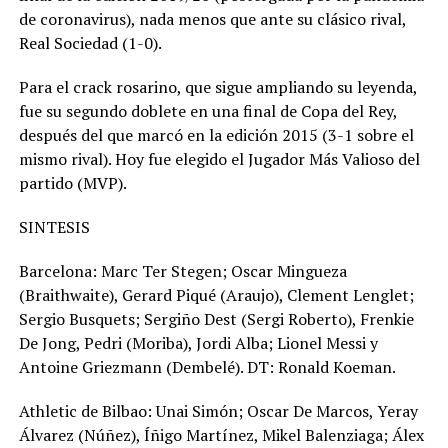
de coronavirus), nada menos que ante su clásico rival,
Real Sociedad (1-0).
Para el crack rosarino, que sigue ampliando su leyenda,
fue su segundo doblete en una final de Copa del Rey,
después del que marcó en la edición 2015 (3-1 sobre el
mismo rival). Hoy fue elegido el Jugador Más Valioso del
partido (MVP).
SINTESIS
Barcelona: Marc Ter Stegen; Oscar Mingueza
(Braithwaite), Gerard Piqué (Araujo), Clement Lenglet;
Sergio Busquets; Sergiño Dest (Sergi Roberto), Frenkie
De Jong, Pedri (Moriba), Jordi Alba; Lionel Messi y
Antoine Griezmann (Dembelé). DT: Ronald Koeman.
Athletic de Bilbao: Unai Simón; Oscar De Marcos, Yeray
Álvarez (Núñez), Íñigo Martínez, Mikel Balenziaga; Álex