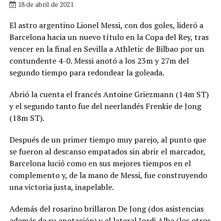
18 de abril de 2021
El astro argentino Lionel Messi, con dos goles, lideró a
Barcelona hacia un nuevo título en la Copa del Rey, tras
vencer en la final en Sevilla a Athletic de Bilbao por un
contundente 4-0. Messi anotó a los 23m y 27m del
segundo tiempo para redondear la goleada.
Abrió la cuenta el francés Antoine Griezmann (14m ST)
y el segundo tanto fue del neerlandés Frenkie de Jong
(18m ST).
Después de un primer tiempo muy parejo, al punto que
se fueron al descanso empatados sin abrir el marcador,
Barcelona lució como en sus mejores tiempos en el
complemento y, de la mano de Messi, fue construyendo
una victoria justa, inapelable.
Además del rosarino brillaron De Jong (dos asistencias
además de su anotación) y el lateral Jordi Alba (los otros