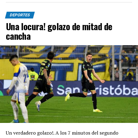
DEPORTES
Una locura! golazo de mitad de
cancha
Un verdadero golazo!. A los 7 minutos del segundo