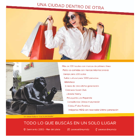
Cómo funciona el Power Ranking de la Fórmula 1
Esta clasificación funciona a través de un panel de cinco
expertos que luego de cada Gran Premio de la F1 asigna
una calificación individual a cada piloto según su
actuación a lo largo de todo el fin de semana, por lo que
incluye también la clasificación previa y, en caso de
tener, las carreras sprint.