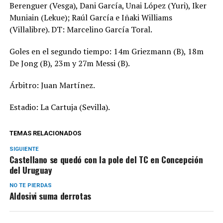
Berenguer (Vesga), Dani García, Unai López (Yuri), Iker
Muniain (Lekue); Raúl García e Iñaki Williams
(Villalibre). DT: Marcelino García Toral.
Goles en el segundo tiempo: 14m Griezmann (B), 18m
De Jong (B), 23m y 27m Messi (B).
Árbitro: Juan Martínez.
Estadio: La Cartuja (Sevilla).
TEMAS RELACIONADOS
SIGUIENTE
Castellano se quedó con la pole del TC en Concepción
del Uruguay
NO TE PIERDAS
Aldosivi suma derrotas