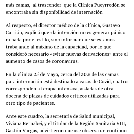
más camas, al trascender que la Clínica Pueyrredón se
encontraba sin disponibilidad de internación
Al respecto, el director médico de la clínica, Gustavo
Carrión, explicó que «la intención no es generar pánico
ni nada por el estilo, sino informar que se estamos
trabajando al máximo de la capacidad, por lo que
consideró necesario «evitar nuevas derivaciones» ante el
aumento de casos de coronavirus.
En la clínica 25 de Mayo, cerca del 30% de las camas
para internación está destinado a casos de Covid, cuatro
corresponden a terapia intensiva, aisladas de otra
docena de plazas de cuidados críticos utilizadas para
otro tipo de pacientes.
Ante este cuadro, la secretaria de Salud municipal,
Viviana Bernabei, y el titular de la Región Sanitaria VIII,
Gastón Vargas, advirtieron que «se observa un continuo