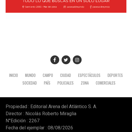
INICIO
MUNDO
CAMPO
CIUDAD
ESPECTÁCULOS
DEPORTES
SOCIEDAD
PAÍS
POLICIALES
ZONA
COMERCIALES
Propiedad : Editorial Arena del Atlántico S. A.
Director : Nicolás Roberto Miraglia
N°Edición : 2267
Fecha del ejemplar : 08/08/2026