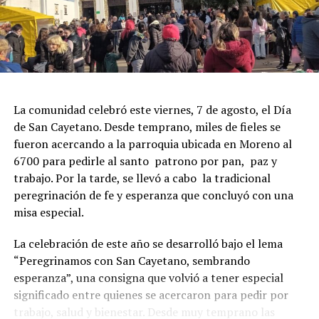
La comunidad celebró este viernes, 7 de agosto, el Día
de San Cayetano. Desde temprano, miles de fieles se
fueron acercando a la parroquia ubicada en Moreno al
6700 para pedirle al santo patrono por pan, paz y
trabajo. Por la tarde, se llevó a cabo la tradicional
peregrinación de fe y esperanza que concluyó con una
misa especial.
La celebración de este año se desarrolló bajo el lema
“Peregrinamos con San Cayetano, sembrando
esperanza”, una consigna que volvió a tener especial
significado entre quienes se acercaron para pedir por
trabajo, salud y bienestar. Desde muy temprano las