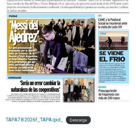
TAPA7.8.2026f_TAPA.qxd_
Descarga