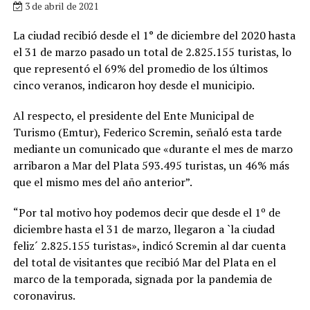
3 de abril de 2021
La ciudad recibió desde el 1° de diciembre del 2020 hasta
el 31 de marzo pasado un total de 2.825.155 turistas, lo
que representó el 69% del promedio de los últimos
cinco veranos, indicaron hoy desde el municipio.
Al respecto, el presidente del Ente Municipal de
Turismo (Emtur), Federico Scremin, señaló esta tarde
mediante un comunicado que «durante el mes de marzo
arribaron a Mar del Plata 593.495 turistas, un 46% más
que el mismo mes del año anterior”.
“Por tal motivo hoy podemos decir que desde el 1º de
diciembre hasta el 31 de marzo, llegaron a `la ciudad
feliz´ 2.825.155 turistas», indicó Scremin al dar cuenta
del total de visitantes que recibió Mar del Plata en el
marco de la temporada, signada por la pandemia de
coronavirus.