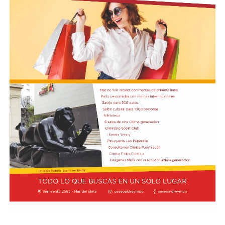
tanto la población permanece expectante por posibles
réplicas.
Según la reconstrucción realizada por los
investigadores, Pepa había pasado la noche del lunes en
Maldonado y luego se había ido hacia Punta del Este.