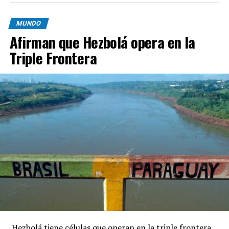
MUNDO
Afirman que Hezbolá opera en la
Triple Frontera
Hezbolá tiene células que operan en la triple frontera