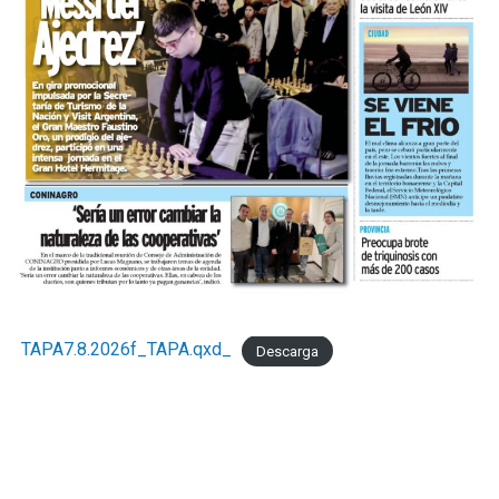
TAPA7.8.2026f_TAPA.qxd_
Descarga